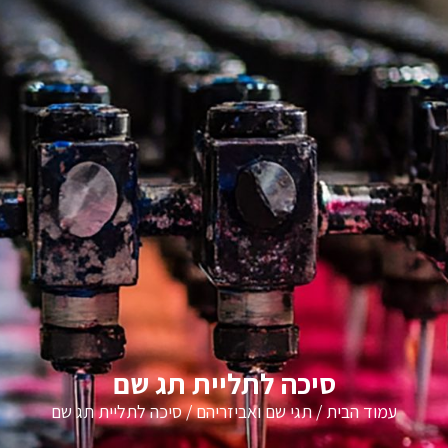
סיכה לתליית תג שם
עמוד הבית
/
תגי שם ואביזריהם
/ סיכה לתליית תג שם