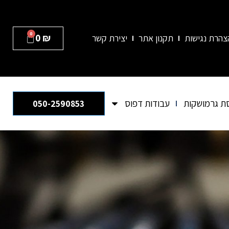
0
0
₪
צהרת נגישות
תקנון אתר
יצירת קשר
ת גרמושקות
עבודות דפוס
050-2590853