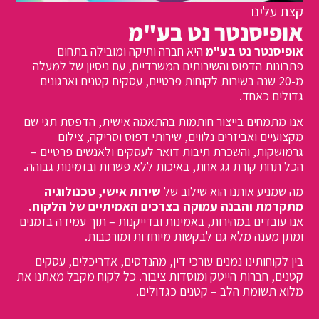
קצת עלינו
אופיסנטר נט בע"מ
אופיסנטר נט בע"מ
היא חברה ותיקה ומובילה בתחום
פתרונות הדפוס והשירותים המשרדיים, עם ניסיון של למעלה
מ-20 שנה בשירות לקוחות פרטיים, עסקים קטנים וארגונים
גדולים כאחד.
אנו מתמחים בייצור חותמות בהתאמה אישית, הדפסת תגי שם
מקצועיים ואביזרים נלווים, שירותי דפוס וסריקה, צילום
גרמושקות, והשכרת תיבות דואר לעסקים ולאנשים פרטיים –
הכל תחת קורת גג אחת, באיכות ללא פשרות ובזמינות גבוהה.
מה שמניע אותנו הוא שילוב של
שירות אישי, טכנולוגיה
מתקדמת והבנה עמוקה בצרכים האמיתיים של הלקוח.
אנו עובדים במהירות, באמינות ובדייקנות – תוך עמידה בזמנים
ומתן מענה מלא גם לבקשות מיוחדות ומורכבות.
בין לקוחותינו נמנים עורכי דין, מהנדסים, אדריכלים, עסקים
קטנים, חברות הייטק ומוסדות ציבור. כל לקוח מקבל מאתנו את
מלוא תשומת הלב – קטנים כגדולים.