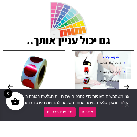
גם יכול עניין אותך..
0
אנו משתמשים בעוגיות כדי להבטיח את חוויית הגלישה הטובה ביותר באתר
שלנו. המשך גלישה באתר מהווה הסכמה למדיניות הפרטיות ותנאי האתר.
ערכת נוטריון
גליל מדבקות אדומות לנוטריון
מסכים
מדיניות פרטיות
110
₪
659
₪
לרכישה
לרכישה