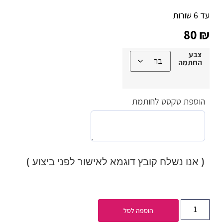
עד 6 שורות
80
₪
צבע
החתמה
הוספת טקסט לחותמת
( אנו נשלח קובץ דוגמא לאישור לפני ביצוע )
הוספה לסל