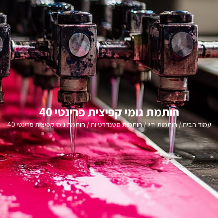
חותמת גומי קפיצית פרינטי 40
עמוד הבית
/
חותמות ודיו
/
חותמות סטנדרטיות
/ חותמת גומי קפיצית פרינטי 40