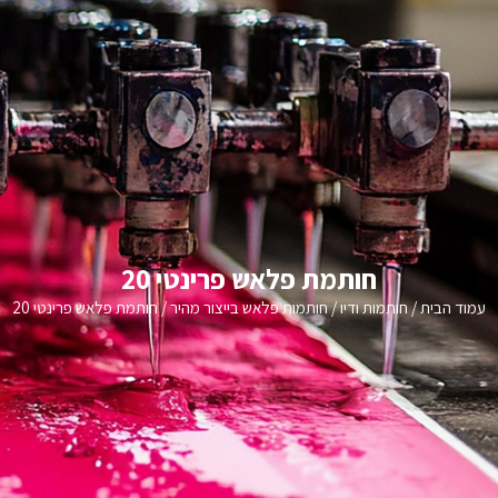
חותמת פלאש פרינטי 20
עמוד הבית
/
חותמות ודיו
/
חותמות פלאש בייצור מהיר
/ חותמת פלאש פרינטי 20