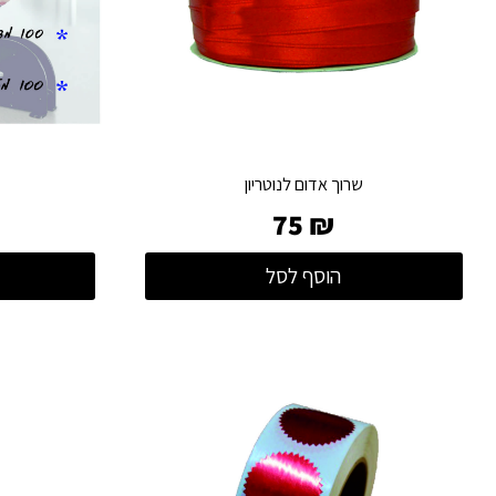
שרוך אדום לנוטריון
75
₪
הוסף לסל