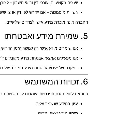
יועצים מקצועיים, עורכי דין ורואי חשבון – לצו
רשויות מוסמכות – אם יידרש לפי דין או צו שיפו
החברה אינה מוכרת מידע אישי לצדדים שלישיים.
5. שמירת מידע ואבטחתו
אנו שומרים מידע אישי רק למשך הזמן הדרוש 
אנו מפעילים אמצעי אבטחת מידע מקובלים להגנה
במקרה של אירוע אבטחת מידע חמור נפעל בהתא
6. זכויות המשתמש
בהתאם לחוק הגנת הפרטיות, עומדות לך הזכויות הבא
עיון
במידע שנשמר עליך.
תיקון
מידע שאינו מדויק.