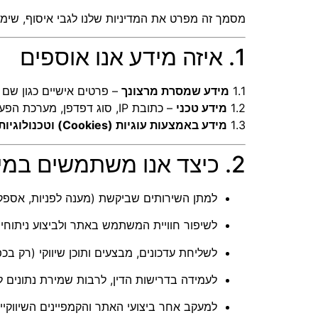
מסמך זה מפרט את המדיניות שלנו לגבי איסוף, שימו
1. איזה מידע אנו אוספים
1.1
מידע שמסרת מרצונך
– פרטים אישיים כגון שם 
1.2
מידע טכני
– כתובת IP, סוג דפדפן, מערכת הפעלה, מיקום משוער, כתובות דפים שנצפו, וזמני שהות באתר.
1.3
מידע באמצעות עוגיות (Cookies) וטכנולוגיות דומות
2. כיצד אנו משתמשים במידע
למתן השירותים שביקשת (מענה לפניות, אספקת
לשיפור חוויית המשתמש באתר ולביצוע ניתוחי
לשליחת עדכונים, מבצעים ותוכן שיווקי (רק בכ
לעמידה בדרישות הדין, לרבות שמירת נתונים לצ
למעקב אחר ביצועי האתר והקמפיינים השיווקיי