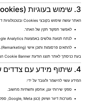
3. שימוש בעוגיות (Cookies)
האתר עושה שימוש בקובצי Cookies ובטכנולוגיות דומות כדי:
לאפשר תפקוד תקין של האתר.
לנתח תנועת גולשים באמצעות Google Analytics וכלים מקבילים.
להתאים פרסומות ותוכן אישי (Remarketing).
בעת כניסתך לאתר תוצג הודעת Cookie Banner המאפשרת לך לבחור האם לאשר שימוש בעוגיות לא הכרחיות. באפשרותך לנהל את ההעדפות גם דרך הגדרות הדפדפן.
4. שיתוף מידע עם צדדים שלישיים
המידע עשוי להישמר ולעובד על ידי:
ספקי שירותי ענן, אחסון ותשתיות מחשוב.
מערכות דיוור ושיווק (כגון Google, Meta, ספקי SMS).