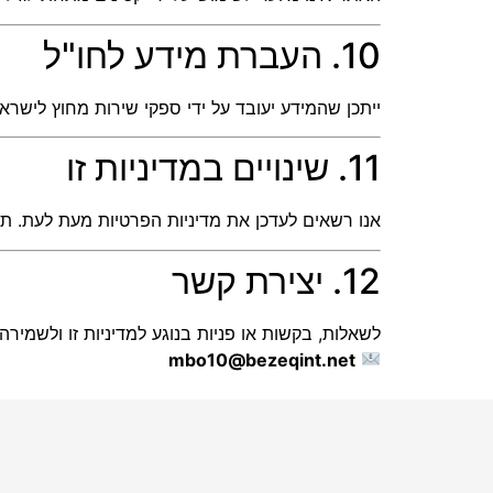
10. העברת מידע לחו"ל
ייתכן שהמידע יעובד על ידי ספקי שירות מחוץ לישראל (כגון Google, Meta). ההעברה תיעשה בהתאם לדין ובכפוף לה
11. שינויים במדיניות זו
אנו רשאים לעדכן את מדיניות הפרטיות מעת לעת. ת
12. יצירת קשר
לשאלות, בקשות או פניות בנוגע למדיניות זו ולשמירה
mbo10@bezeqint.net