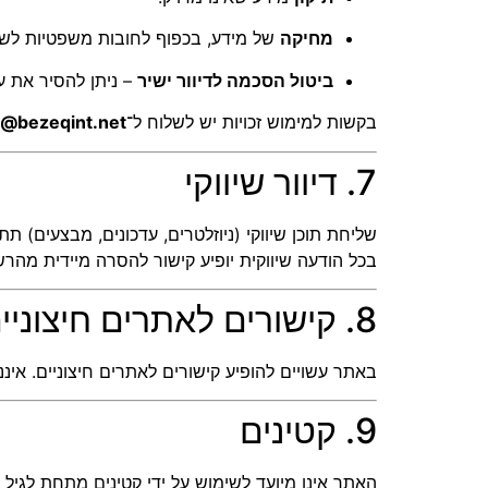
מחיקה
של מידע, בכפוף לחובות משפטיות לשמ
ביטול הסכמה לדיוור ישיר
– ניתן להסיר את ע
בקשות למימוש זכויות יש לשלוח ל־
@bezeqint.net
7. דיוור שיווקי
שליחת תוכן שיווקי (ניוזלטרים, עדכונים, מבצעים) 
בכל הודעה שיווקית יופיע קישור להסרה מיידית מהרש
8. קישורים לאתרים חיצוניים
באתר עשויים להופיע קישורים לאתרים חיצוניים. אינ
9. קטינים
האתר אינו מיועד לשימוש על ידי קטינים מתחת לגיל 18. אם התקבלה פנייה מקטין, המידע יימחק בהתאם לבקשה.