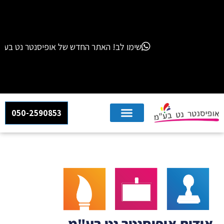
שימו לב! האתר החדש של אופיסנטר נט בע"מ מחליף את האתרים הקודמים שלנו – "אור חות
050-2590853
אודות אופיסנטר נט בע"מ