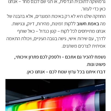
גרמושקה לתוכנית הנדסית, או תגי שם לכנס מחר – אנחנו
כאן כדי לעזור.
החוזקה שלנו היא לא רק באיכות המוצרים, אלא בהבנה של
מה
באמת חשוב
ללקוח: זמינות, מהירות, דיוק, ונגישות.
אנחנו מתייחסים לכל לקוח – קטן כגדול – כאל שותף
לדרך, עם שירות אישי, גישה בגובה העיניים, ויכולת התאמה
אמיתית לצרכים משתנים.
נשמח להכיר גם אתכם – ולספק לכם פתרון איכותי,
פשוט ונוח.
דברו איתנו בכל ערוץ שנוח לכם – אנחנו כאן.